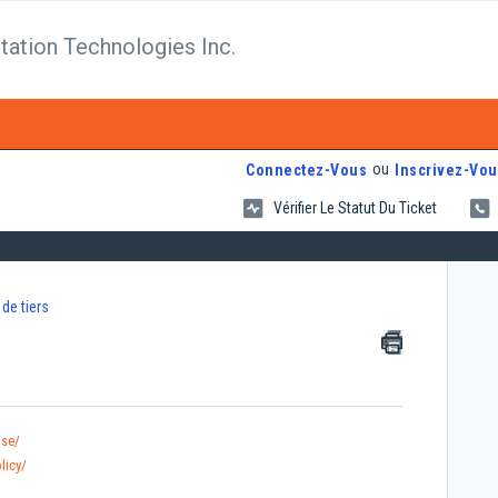
tation Technologies Inc.
ou
Connectez-Vous
Inscrivez-Vou
Vérifier Le Statut Du Ticket
de tiers
use/
licy/