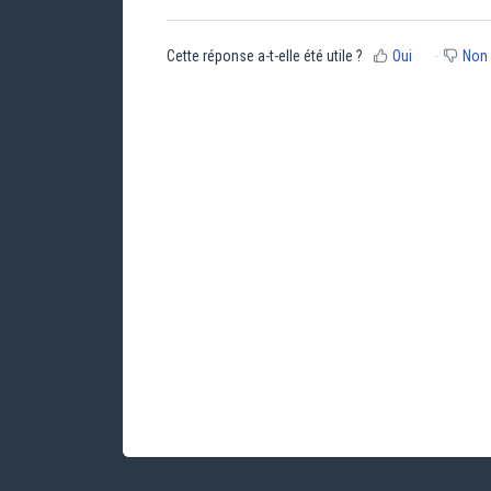
Cette réponse a-t-elle été utile ?
Oui
Non