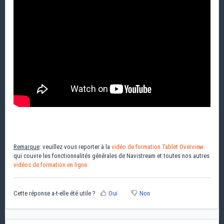
Remarque
: veuillez vous reporter à la
vidéo de formation Tablet Overview
qui couvre les fonctionnalités générales de Navistream et toutes nos autres
vidéos de formation en ligne
.
Cette réponse a-t-elle été utile ?
Oui
Non